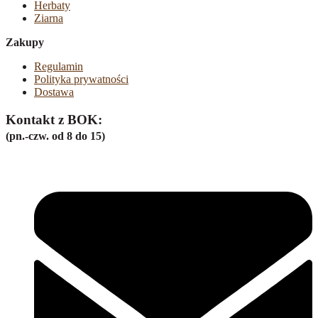
Herbaty
Ziarna
Zakupy
Regulamin
Polityka prywatności
Dostawa
Kontakt z BOK:
(pn.-czw. od 8 do 15)