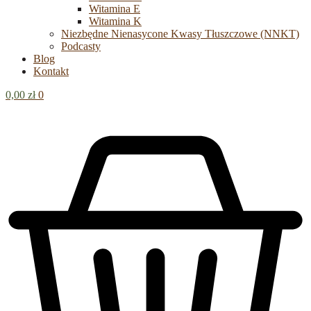
Witamina E
Witamina K
Niezbędne Nienasycone Kwasy Tłuszczowe (NNKT)
Podcasty
Blog
Kontakt
0,00
zł
0