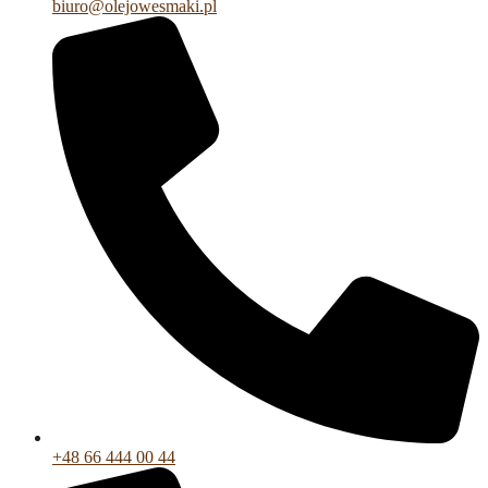
biuro@olejowesmaki.pl
+48 66 444 00 44