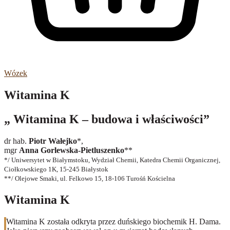
Wózek
Witamina K
„ Witamina K – budowa i właściwości”
dr hab.
Piotr Wałejko
*,
mgr
Anna Gorlewska-Pietluszenko
**
*/ Uniwersytet w Białymstoku, Wydział Chemii, Katedra Chemii Organicznej,
Ciołkowskiego 1K, 15-245 Białystok
**/ Olejowe Smaki, ul. Felkowo 15, 18-106 Turośń Kościelna
Witamina K
Witamina K została odkryta przez duńskiego biochemik H. Dama.