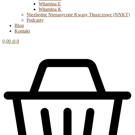
Witamina E
Witamina K
Niezbędne Nienasycone Kwasy Tłuszczowe (NNKT)
Podcasty
Blog
Kontakt
0,00
zł
0