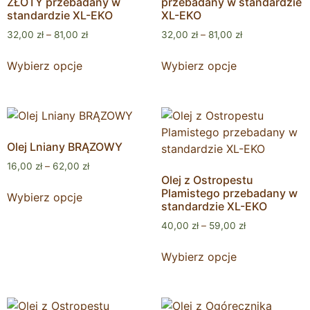
ZŁOTY przebadany w
przebadany w standardzie
standardzie XL-EKO
XL-EKO
32,00
zł
–
81,00
zł
32,00
zł
–
81,00
zł
Wybierz opcje
Wybierz opcje
Olej Lniany BRĄZOWY
16,00
zł
–
62,00
zł
Olej z Ostropestu
Plamistego przebadany w
Wybierz opcje
standardzie XL-EKO
40,00
zł
–
59,00
zł
Wybierz opcje