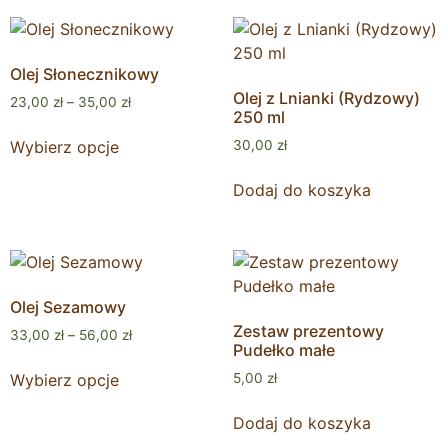
Olej Słonecznikowy
Olej z Lnianki (Rydzowy)
23,00
zł
–
35,00
zł
250 ml
Wybierz opcje
30,00
zł
Dodaj do koszyka
Olej Sezamowy
Zestaw prezentowy
33,00
zł
–
56,00
zł
Pudełko małe
Wybierz opcje
5,00
zł
Dodaj do koszyka