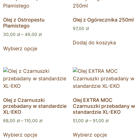
Olej z Ostropestu
Olej z Ogórecznika 250ml
Plamistego
97,00
zł
30,00
zł
–
49,00
zł
Dodaj do koszyka
Wybierz opcje
Olej z Czarnuszki
Olej EXTRA MOC
przebadany w standardzie
Czarnuszki przebadany w
XL-EKO
standardzie XL-EKO
68,00
zł
–
110,00
zł
51,00
zł
–
91,00
zł
Wybierz opcje
Wybierz opcje