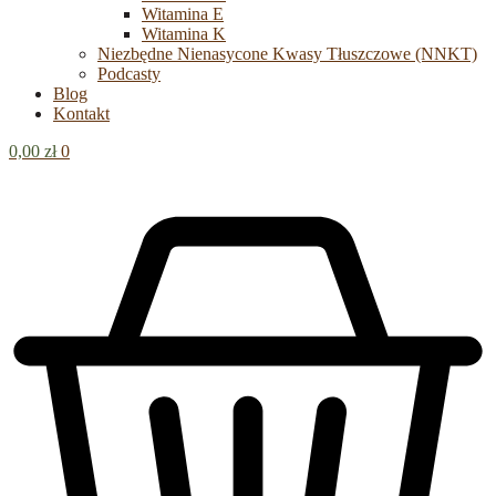
Witamina E
Witamina K
Niezbędne Nienasycone Kwasy Tłuszczowe (NNKT)
Podcasty
Blog
Kontakt
0,00
zł
0