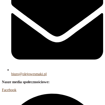
biuro@olejowesmaki.pl
Nasze media społecznościowe:
Facebook