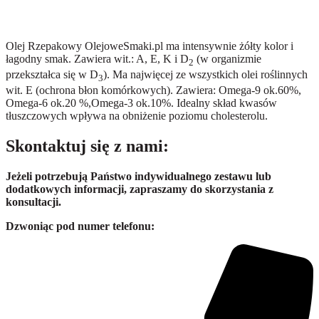
Olej Rzepakowy OlejoweSmaki.pl ma intensywnie żółty kolor i
łagodny smak. Zawiera wit.: A, E, K i D
(w organizmie
2
przekształca się w D
). Ma najwięcej ze wszystkich olei roślinnych
3
wit. E (ochrona błon komórkowych). Zawiera: Omega-9 ok.60%,
Omega-6 ok.20 %,Omega-3 ok.10%. Idealny skład kwasów
tłuszczowych wpływa na obniżenie poziomu cholesterolu.
Skontaktuj się z nami:
Jeżeli potrzebują Państwo indywidualnego zestawu lub
dodatkowych informacji, zapraszamy do skorzystania z
konsultacji.
Dzwoniąc pod numer telefonu: