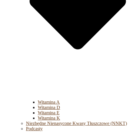
Witamina A
Witamina D
Witamina E
Witamina K
Niezbędne Nienasycone Kwasy Tłuszczowe (NNKT)
Podcasty