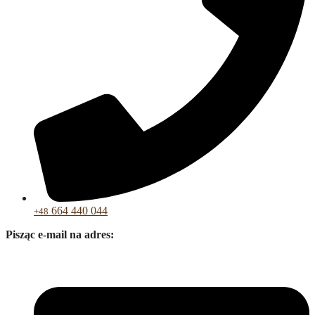
664 440 044
+48
Pisząc e-mail na adres: