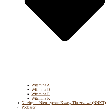
Witamina A
Witamina D
Witamina E
Witamina K
Niezbędne Nienasycone Kwasy Tłuszczowe (NNKT)
Podcasty