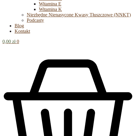
Witamina E
Witamina K
Niezbędne Nienasycone Kwasy Tłuszczowe (NNKT)
Podcasty
Blog
Kontakt
0,00
zł
0