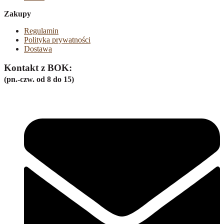
Zakupy
Regulamin
Polityka prywatności
Dostawa
Kontakt z BOK:
(pn.-czw. od 8 do 15)