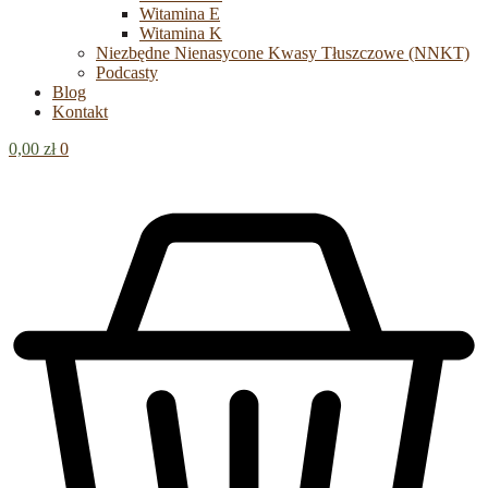
Witamina E
Witamina K
Niezbędne Nienasycone Kwasy Tłuszczowe (NNKT)
Podcasty
Blog
Kontakt
0,00
zł
0