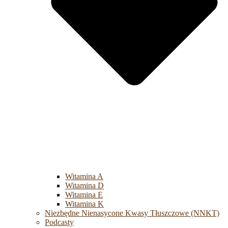
Witamina A
Witamina D
Witamina E
Witamina K
Niezbędne Nienasycone Kwasy Tłuszczowe (NNKT)
Podcasty