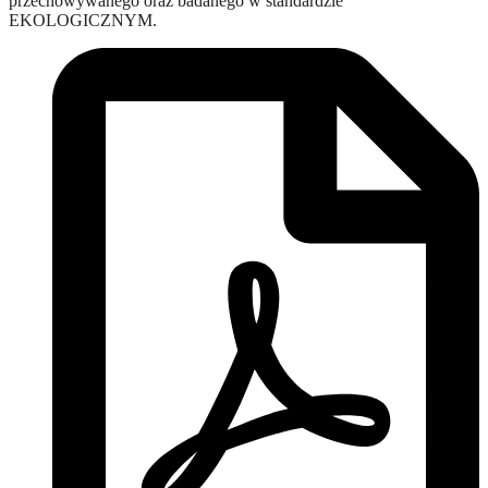
przechowywanego oraz badanego w standardzie
EKOLOGICZNYM.