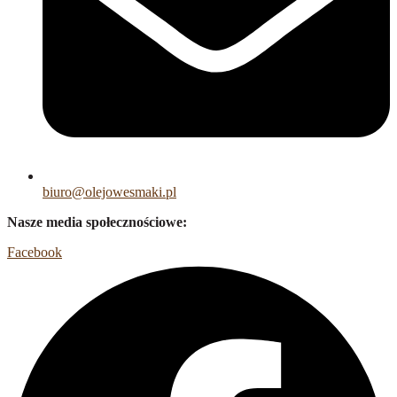
biuro@olejowesmaki.pl
Nasze media społecznościowe:
Facebook