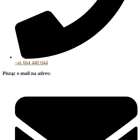
664 440 044
+48
Pisząc e-mail na adres: