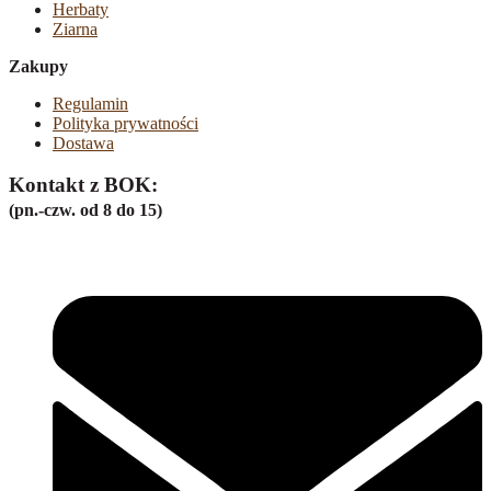
Herbaty
Ziarna
Zakupy
Regulamin
Polityka prywatności
Dostawa
Kontakt z BOK:
(pn.-czw. od 8 do 15)