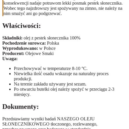
konsekwencji nadaje potrawom lekki posmak pestek słonecznika.
Wobec tego najzdrowszy jest spożywany na zimno, nie należy na
nim smażyć ani go podgrzewać.
Właściwości:
Składniki:
olej z pestek słonecznika 100%
Pochodzenie surowca:
Polska
Wyprodukowano:
w Polsce
Producent:
Olejowe Smaki
Uwaga:
Przechowywać w temperaturze 8-10 °C.
Niewielka ilość osadu wskazuje na naturalny proces
produkcji.
Na terenie zakładu używany jest sezam.
Po otwarciu butelki olej należy spożyć w przeciągu 2-3
miesięcy.
Dokumenty:
Przedstawiamy wyniki badań NASZEGO OLEJU
SŁONECZNIKOWEGO tłoczonego, rozlewanego,