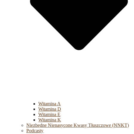
Witamina A
Witamina D
Witamina E
Witamina K
Niezbędne Nienasycone Kwasy Tłuszczowe (NNKT)
Podcasty