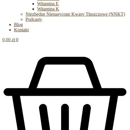
Witamina E
Witamina K
Niezbędne Nienasycone Kwasy Tłuszczowe (NNKT)
Podcasty
Blog
Kontakt
0,00
zł
0