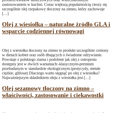
zastosowaniem w kuchni. Coraz większą popularnością cieszy się
szczególnie olej rzepakowy tłoczony na zimno, który zachowuje
[…]
Olej z wiesiołka – naturalne źródło GLA i
wsparcie codziennej równowagi
Olej z wiesiołka tłoczony na zimno to produkt szczególnie ceniony
w dietach kobiet oraz osób dbających o świadome odżywianie.
Powstaje z polskiego ziarna i podobnie jak olej z ostropestu
dostępny jest w dwóch wariantach:-klasycznym-premium
przebadanym w standardzie ekologicznym (pestycydy, metale
ciężkie, glifosat) Dlaczego warto sięgnąć po olej z wiesiołka?
Najważniejszym składnikiem oleju z wiesiołka jest […]
Olej sezamowy tłoczony na zimno –
właściwości, zastosowanie i ciekawostki