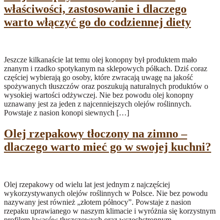
właściwości, zastosowanie i dlaczego
warto włączyć go do codziennej diety
Jeszcze kilkanaście lat temu olej konopny był produktem mało
znanym i rzadko spotykanym na sklepowych półkach. Dziś coraz
częściej wybierają go osoby, które zwracają uwagę na jakość
spożywanych tłuszczów oraz poszukują naturalnych produktów o
wysokiej wartości odżywczej. Nie bez powodu olej konopny
uznawany jest za jeden z najcenniejszych olejów roślinnych.
Powstaje z nasion konopi siewnych […]
Olej rzepakowy tłoczony na zimno –
dlaczego warto mieć go w swojej kuchni?
Olej rzepakowy od wielu lat jest jednym z najczęściej
wykorzystywanych olejów roślinnych w Polsce. Nie bez powodu
nazywany jest również „złotem północy”. Powstaje z nasion
rzepaku uprawianego w naszym klimacie i wyróżnia się korzystnym
profilem kwasów tłuszczowych oraz wszechstronnym