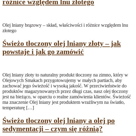
różnice względem lnu złotego
Olej lniany brązowy – skład, właściwości i różnice względem lnu
złotego
Świeżo tłoczony olej lniany złoty – jak
powstaje i jak go zamówić
Olej lniany złoty to naturalny produkt tłoczony na zimno, który w
Olejowych Smakach przygotowujemy w małych partiach, aby
zachować jego świeżość i wysoką jakość. W przeciwieństwie do
produktów magazynowanych przez długi czas, nasz olej tłoczony
jest na bieżąco, w oparciu o realne zamówienia klientów. Świeżość
ma znaczenie Olej lniany jest produktem wrażliwym na światło,
temperaturę […]
Świeżo tłoczony olej lniany a olej po
sedymentacji – czym się różnią?