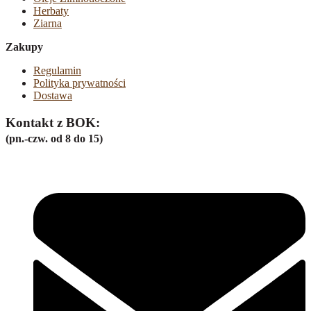
Herbaty
Ziarna
Zakupy
Regulamin
Polityka prywatności
Dostawa
Kontakt z BOK:
(pn.-czw. od 8 do 15)