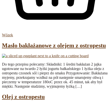
Wózek
Masło bakłażanowe z olejem z ostropestu
Do tego przepisu polecamy: Składniki: 1 średni bakłażan 2 jajka
ugotowane na twardo 2 łyżki jogurtu bałkańskiego 1 łyżka oleju z
ostropestu czosnek sól i pieprz do smaku Przygotowanie: Bakłażana
myjemy, przekrajamy wzdłuż na pół następnie smarujemy oliwą i
pieczemy w temperaturze 180oC przez ok. 45 minut, tak aby był
miękki. Następnie studzimy, wyjmujemy łyżką […]
Olej z ostropestu