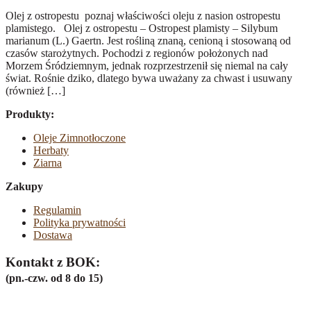
Olej z ostropestu poznaj właściwości oleju z nasion ostropestu
plamistego. Olej z ostropestu – Ostropest plamisty – Silybum
marianum (L.) Gaertn. Jest rośliną znaną, cenioną i stosowaną od
czasów starożytnych. Pochodzi z regionów położonych nad
Morzem Śródziemnym, jednak rozprzestrzenił się niemal na cały
świat. Rośnie dziko, dlatego bywa uważany za chwast i usuwany
(również […]
Produkty:
Oleje Zimnotłoczone
Herbaty
Ziarna
Zakupy
Regulamin
Polityka prywatności
Dostawa
Kontakt z BOK:
(pn.-czw. od 8 do 15)