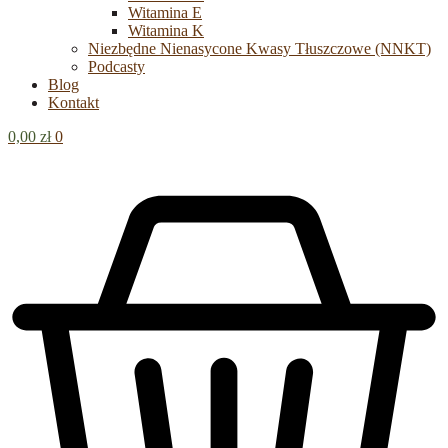
Witamina E
Witamina K
Niezbędne Nienasycone Kwasy Tłuszczowe (NNKT)
Podcasty
Blog
Kontakt
0,00
zł
0