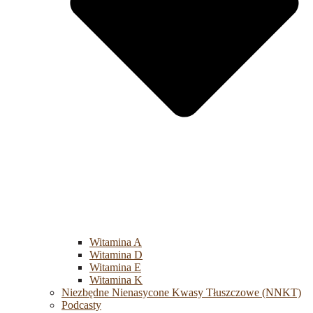
Witamina A
Witamina D
Witamina E
Witamina K
Niezbędne Nienasycone Kwasy Tłuszczowe (NNKT)
Podcasty