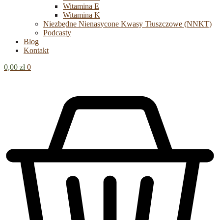
Witamina E
Witamina K
Niezbędne Nienasycone Kwasy Tłuszczowe (NNKT)
Podcasty
Blog
Kontakt
0,00
zł
0