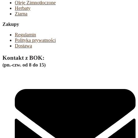
Oleje Zimnotłoczone
Herbaty
Ziarna
Zakupy
Regulamin
Polityka prywatności
Dostawa
Kontakt z BOK:
(pn.-czw. od 8 do 15)