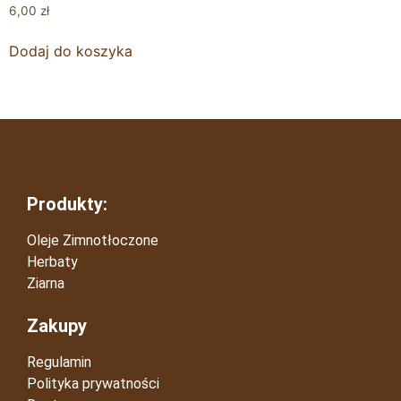
6,00
zł
Dodaj do koszyka
Produkty:
Oleje Zimnotłoczone
Herbaty
Ziarna
Zakupy
Regulamin
Polityka prywatności