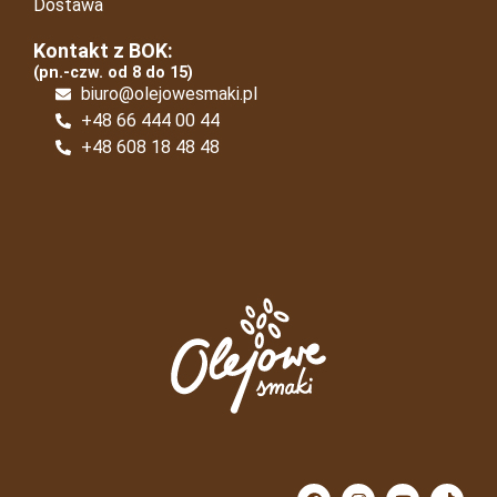
Dostawa
Kontakt z BOK:
(pn.-czw. od 8 do 15)
biuro@olejowesmaki.pl
+48 66 444 00 44
+48 608 18 48 48