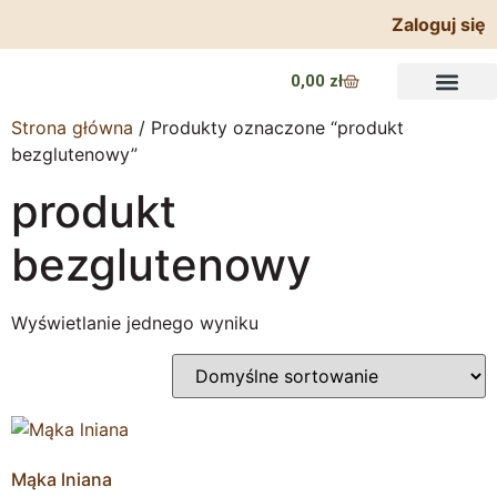
Zaloguj się
0,00
zł
Strona główna
/ Produkty oznaczone “produkt
bezglutenowy”
produkt
bezglutenowy
Wyświetlanie jednego wyniku
Mąka lniana