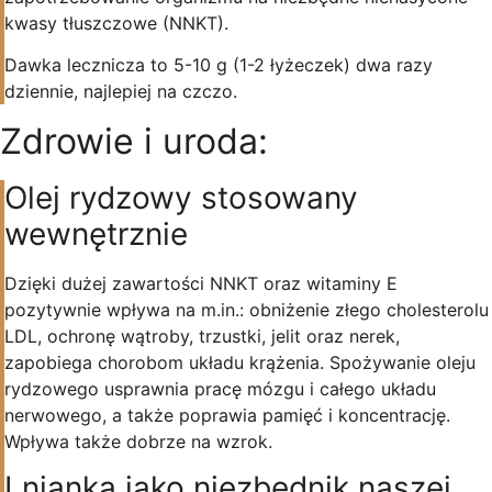
kwasy tłuszczowe (NNKT).
Dawka lecznicza to 5-10 g (1-2 łyżeczek) dwa razy
dziennie, najlepiej na czczo.
Zdrowie i uroda:
Olej rydzowy stosowany
wewnętrznie
Dzięki dużej zawartości NNKT oraz witaminy E
pozytywnie wpływa na m.in.: obniżenie złego cholesterolu
LDL, ochronę wątroby, trzustki, jelit oraz nerek,
zapobiega chorobom układu krążenia. Spożywanie oleju
rydzowego usprawnia pracę mózgu i całego układu
nerwowego, a także poprawia pamięć i koncentrację.
Wpływa także dobrze na wzrok.
Lnianka jako niezbędnik naszej