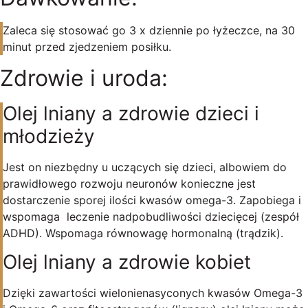
Zaleca się stosować go 3 x dziennie po łyżeczce, na 30
minut przed zjedzeniem posiłku.
Zdrowie i uroda:
Olej lniany a zdrowie dzieci i
młodzieży
Jest on niezbędny u uczących się dzieci, albowiem do
prawidłowego rozwoju neuronów konieczne jest
dostarczenie sporej ilości kwasów omega-3. Zapobiega i
wspomaga leczenie nadpobudliwości dziecięcej (zespół
ADHD). Wspomaga równowagę hormonalną (trądzik).
Olej lniany a zdrowie kobiet
Dzięki zawartości wielonienasyconych kwasów Omega-3