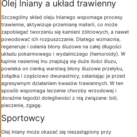
Olej lniany a układ trawienny
Szczególny skład oleju lnianego wspomaga procesy
trawienne, aktywizuje przemianę materii, co może
zapobiegać tworzeniu się kamieni żółciowych, a nawet
powodować ich rozpuszczanie. Dlatego wzmacnia,
regeneruje i osłania błony śluzowe na całej długości
układu pokarmowego i wydalniczego (hemoroidy). W
łupinie nasiennej lnu znajdują się duże ilości śluzu,
powleka on cienką warstwą błony śluzowe przełyku,
żołądka i częściowo dwunastnicy, osłaniając je przed
agresywnym działaniem kwasów trawiennych. W ten
sposób wspomaga leczenie choroby wrzodowej i
doraźnie łagodzi dolegliwości z nią związane: ból,
pieczenie, zgagę.
Sportowcy
Olej lniany może okazać się niezastąpiony przy