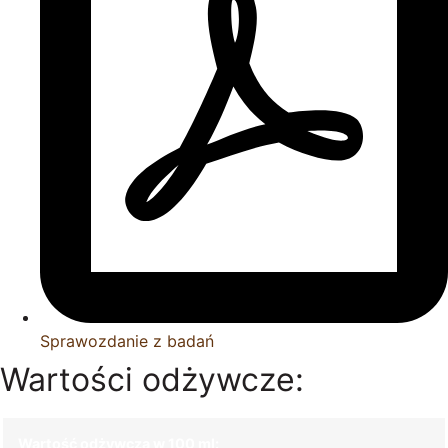
Sprawozdanie z badań
Wartości odżywcze:
Wartość odżywcza w 100 ml: