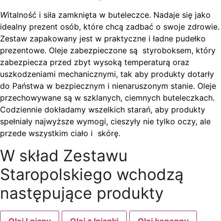
W
italność i siła zamknięta w buteleczce. Nadaje się jako
idealny prezent osób, które chcą zadbać o swoje zdrowie.
Zestaw zapakowany jest w praktyczne i ładne pudełko
prezentowe. Oleje zabezpieczone są styroboksem, który
zabezpiecza przed zbyt wysoką temperaturą oraz
uszkodzeniami mechanicznymi, tak aby produkty dotarły
do Państwa w bezpiecznym i nienaruszonym stanie. Oleje
przechowywane są w szklanych, ciemnych buteleczkach.
Codziennie dokładamy wszelkich starań, aby produkty
spełniały najwyższe wymogi, cieszyły nie tylko oczy, ale
przede wszystkim ciało i skórę.
W skład Zestawu
Staropolskiego wchodzą
następujące produkty
Olej Lniany
Olej z lnianki
Olej konopny