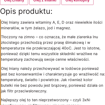
Opis produktu:
Olej lniany zawiera witaminy A, E, D oraz niewielkie ilości
minerałów, w tym żelazo, jod i magnez.
Tłoczony na zimno – co oznacza, że małe ziarenka lnu
złocistego przechodzą przez prasę ślimakową i w
temperaturze nie przekraczającej 40oC. Jest to istotne,
ponieważ dzięki temu wszystkie składniki wrażliwe na
temperaturę zachowują swoje cenne właściwości.
Olej lniany należy przechowywać w lodówce ponieważ
jest bez konserwantów i charakteryzuje go wrażliwość na:
temperaturę, światło i powietrze. Jak również kolor
butelki nie bez powodu jest brązowy, ponieważ działa on
jak filtr przeciwsłoneczny.
Najlepszy olej to ten nieprzetworzony – czyli 3xN: