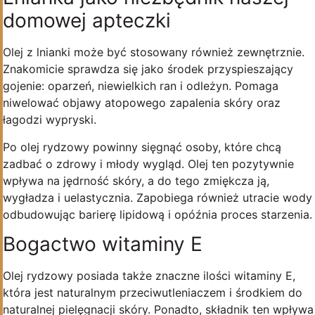
domowej apteczki
Olej z lnianki może być stosowany również zewnętrznie.
Znakomicie sprawdza się jako środek przyspieszający
gojenie: oparzeń, niewielkich ran i odleżyn. Pomaga
niwelować objawy atopowego zapalenia skóry oraz
łagodzi wypryski.
Po olej rydzowy powinny sięgnąć osoby, które chcą
zadbać o zdrowy i młody wygląd. Olej ten pozytywnie
wpływa na jędrność skóry, a do tego zmiękcza ją,
wygładza i uelastycznia. Zapobiega również utracie wody
odbudowując barierę lipidową i opóźnia proces starzenia.
Bogactwo witaminy E
Olej rydzowy posiada także znaczne ilości witaminy E,
która jest naturalnym przeciwutleniaczem i środkiem do
naturalnej pielęgnacji skóry. Ponadto, składnik ten wpływa