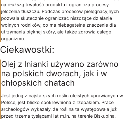
na dłuższą trwałość produktu i ogranicza procesy
jełczenia tłuszczu. Podczas procesów pielęgnacyjnych
pozwala skutecznie ograniczać niszczące działanie
wolnych rodników, co ma niebagatelne znaczenie dla
utrzymania pięknej skóry, ale także zdrowia całego
organizmu.
Ciekawostki:
Olej z lnianki używano zarówno
na polskich dworach, jak i w
chłopskich chatach
Jest jedną z najstarszych roślin oleistych uprawianych w
Polsce, jest blisko spokrewniona z rzepakiem. Prace
archeologów wykazały, że roślina ta występowała już
przed trzema tysiącami lat m.in. na terenie Biskupina.