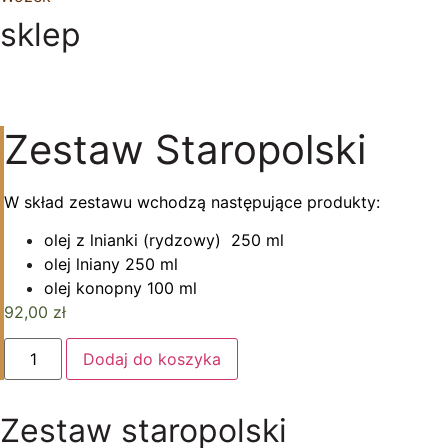
sklep
Zestaw Staropolski
W skład zestawu wchodzą następujące produkty:
olej z lnianki (rydzowy) 250 ml
olej lniany 250 ml
olej konopny 100 ml
92,00
zł
ilość
Dodaj do koszyka
Zestaw
Staropolski
Zestaw staropolski