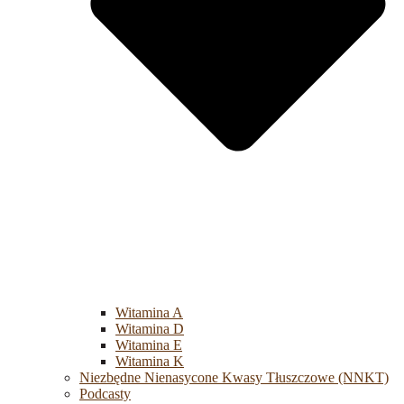
Witamina A
Witamina D
Witamina E
Witamina K
Niezbędne Nienasycone Kwasy Tłuszczowe (NNKT)
Podcasty