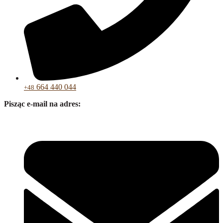
664 440 044
+48
Pisząc e-mail na adres: