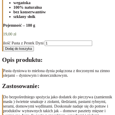
wegańska
100% naturalna
bez konserwantów
szklany słoik
Pojemność – 180 g
19,00
zł
ilość Pasta z Pestek Dyni
Dodaj do koszyka
Opis produktu:
Pasta dyniowa to mielona dynia połączona z tłoczonymi na zimno
olejami – dyniowym i słonecznikowym.
Zastosowanie:
Do bezpośredniego spożycia jako dodatek do pieczywa (zamiennik
masła ) świetnie smakuje z ziołami, śledziami, pastami rybnymi,
serami, domowymi wędlinami. Doskonale nadaje się do potraw i
produktów wytrawnych takich jak – domowe pasztety mięsne i