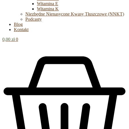
Witamina E
Witamina K
Niezbędne Nienasycone Kwasy Tłuszczowe (NNKT)
Podcasty
Blog
Kontakt
0,00
zł
0