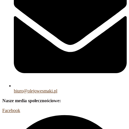
biuro@olejowesmaki.pl
Nasze media społecznościowe:
Facebook