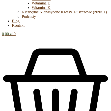
Witamina E
Witamina K
Niezbędne Nienasycone Kwasy Tłuszczowe (NNKT)
Podcasty
Blog
Kontakt
0,00
zł
0