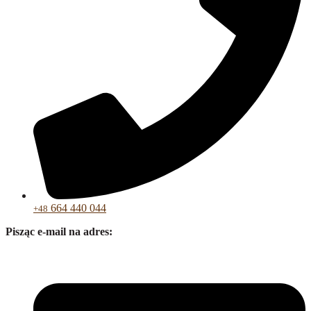
664 440 044
+48
Pisząc e-mail na adres: