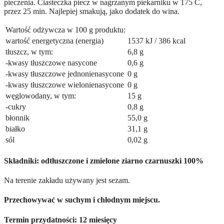
pieczenia. Ciasteczka piecz w nagrzanym piekarniku w 175 C,
przez 25 min. Najlepiej smakują, jako dodatek do wina.
Wartość odżywcza w 100 g produktu:
wartość energetyczna (energia)
1537 kJ / 386 kcal
tłuszcz, w tym:
6,8 g
-kwasy tłuszczowe nasycone
0,6 g
-kwasy tłuszczowe jednonienasycone
0 g
-kwasy tłuszczowe wielonienasycone
0 g
węglowodany, w tym:
15 g
-cukry
0,8 g
błonnik
55,0 g
białko
31,1 g
sól
0,02 g
Składniki: odtłuszczone i zmielone ziarno czarnuszki 100%
Na terenie zakładu używany jest sezam.
Przechowywać w suchym i chłodnym miejscu.
Termin przydatności: 12 miesięcy