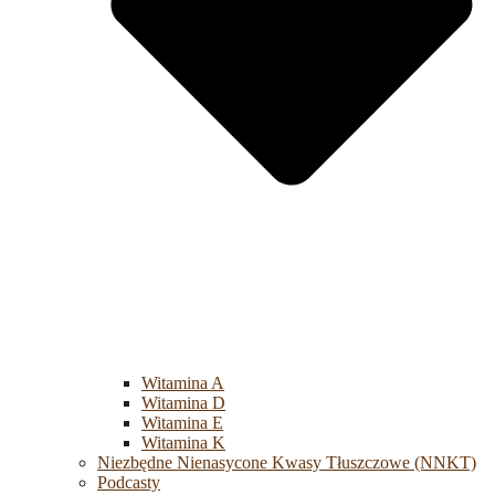
Witamina A
Witamina D
Witamina E
Witamina K
Niezbędne Nienasycone Kwasy Tłuszczowe (NNKT)
Podcasty