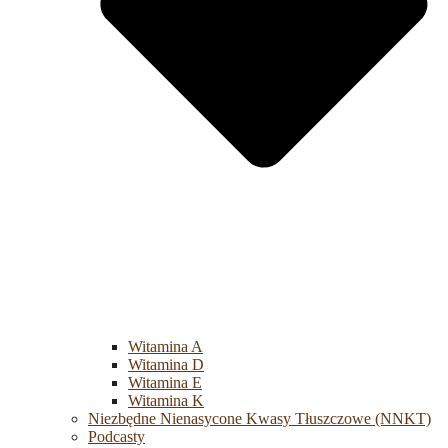
Witamina A
Witamina D
Witamina E
Witamina K
Niezbędne Nienasycone Kwasy Tłuszczowe (NNKT)
Podcasty