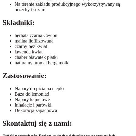
Na terenie zakładu produkcyjnego wykorzystywany są
orzechy i sezam.
Składniki:
herbata czarna Ceylon
malina liofilizowana
czarny bez kwiat
lawenda kwiat
chaber bławatek płatki
naturalny aromat bergamotki
Zastosowanie:
Napary do picia na ciepło
Baza do lemoniad
Napary kąpielowe
Inhalacje i parówki
Dekoracja zapachowa
Skontaktuj się z nami: