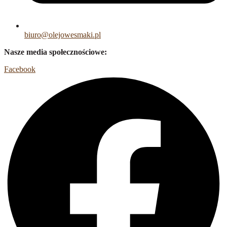
biuro@olejowesmaki.pl
Nasze media społecznościowe:
Facebook