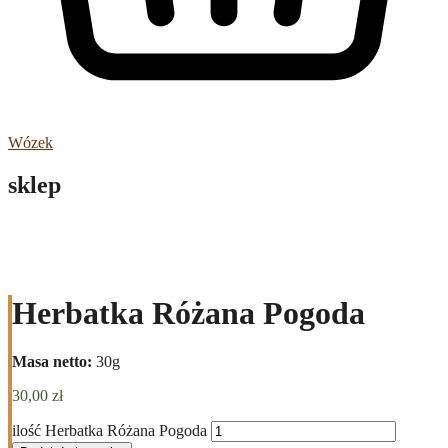
Wózek
sklep
Herbatka Różana Pogoda
Masa netto:
30g
30,00
zł
ilość Herbatka Różana Pogoda