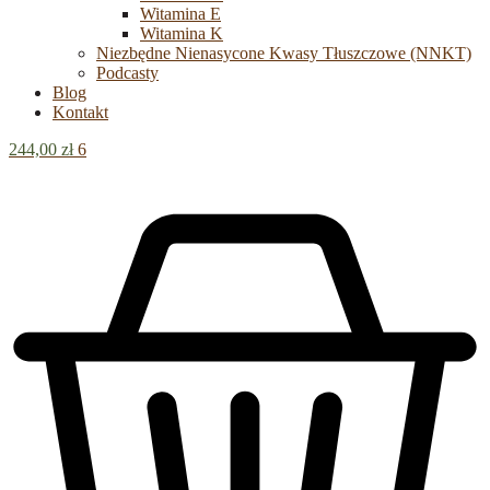
Witamina E
Witamina K
Niezbędne Nienasycone Kwasy Tłuszczowe (NNKT)
Podcasty
Blog
Kontakt
244,00
zł
6