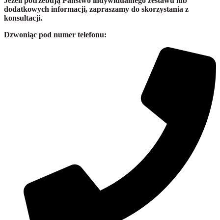
Jeżeli potrzebują Państwo indywidualnego zestawu lub
dodatkowych informacji, zapraszamy do skorzystania z
konsultacji.
Dzwoniąc pod numer telefonu: