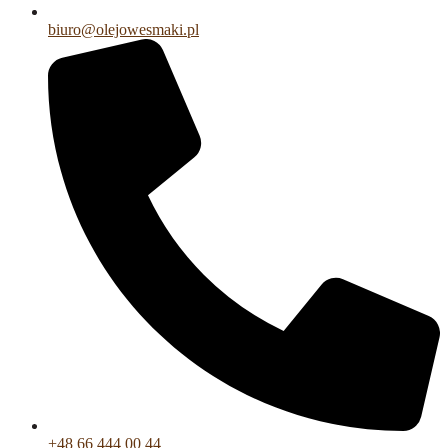
biuro@olejowesmaki.pl
+48 66 444 00 44