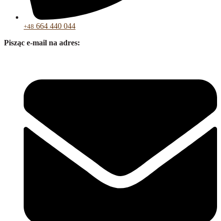
664 440 044
+48
Pisząc e-mail na adres: