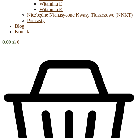
Witamina E
Witamina K
Niezbędne Nienasycone Kwasy Tłuszczowe (NNKT)
Podcasty
Blog
Kontakt
0,00
zł
0