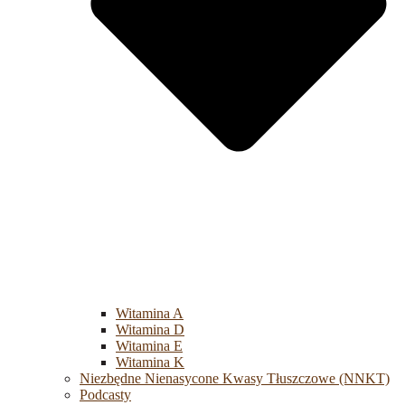
Witamina A
Witamina D
Witamina E
Witamina K
Niezbędne Nienasycone Kwasy Tłuszczowe (NNKT)
Podcasty