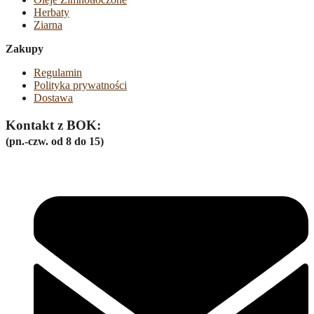
Herbaty
Ziarna
Zakupy
Regulamin
Polityka prywatności
Dostawa
Kontakt z BOK:
(pn.-czw. od 8 do 15)