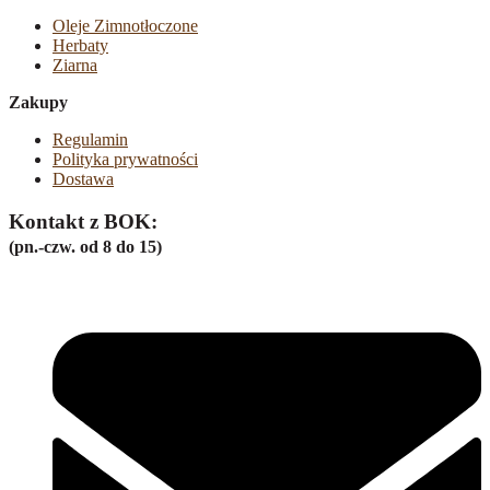
Oleje Zimnotłoczone
Herbaty
Ziarna
Zakupy
Regulamin
Polityka prywatności
Dostawa
Kontakt z BOK:
(pn.-czw. od 8 do 15)