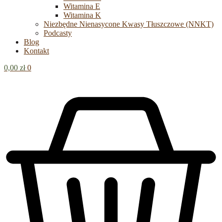
Witamina E
Witamina K
Niezbędne Nienasycone Kwasy Tłuszczowe (NNKT)
Podcasty
Blog
Kontakt
0,00
zł
0