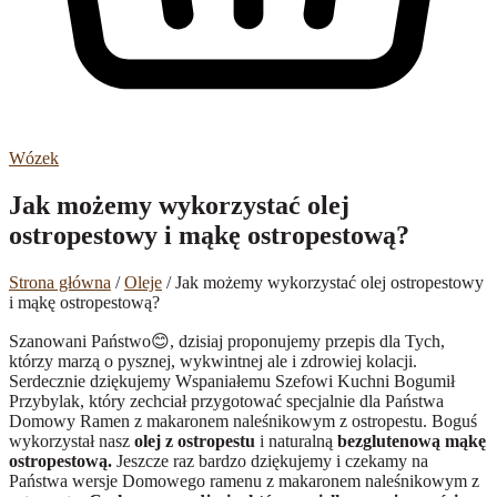
Wózek
Jak możemy wykorzystać olej
ostropestowy i mąkę ostropestową?
Strona główna
/
Oleje
/ Jak możemy wykorzystać olej ostropestowy
i mąkę ostropestową?
Szanowani Państwo
😊
, dzisiaj proponujemy przepis dla Tych,
którzy marzą o pysznej, wykwintnej ale i zdrowiej kolacji.
Serdecznie dziękujemy Wspaniałemu Szefowi Kuchni Bogumił
Przybylak, który zechciał przygotować specjalnie dla Państwa
Domowy Ramen z makaronem naleśnikowym z ostropestu. Boguś
wykorzystał nasz
olej z ostropestu
i naturalną
bezglutenową mąkę
ostropestową.
Jeszcze raz bardzo dziękujemy i czekamy na
Państwa wersje Domowego ramenu z makaronem naleśnikowym z