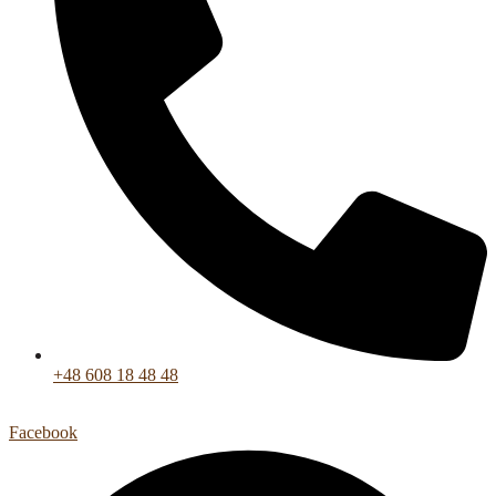
+48 608 18 48 48
Facebook