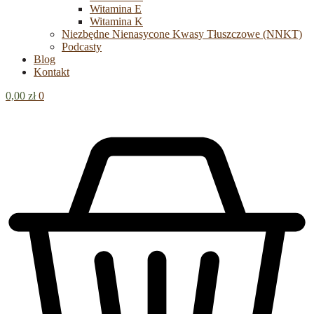
Witamina E
Witamina K
Niezbędne Nienasycone Kwasy Tłuszczowe (NNKT)
Podcasty
Blog
Kontakt
0,00
zł
0