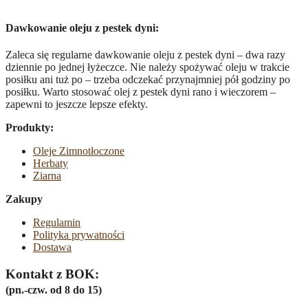
Dawkowanie oleju z pestek dyni:
Zaleca się regularne dawkowanie oleju z pestek dyni – dwa razy
dziennie po jednej łyżeczce. Nie należy spożywać oleju w trakcie
posiłku ani tuż po – trzeba odczekać przynajmniej pół godziny po
posiłku. Warto stosować olej z pestek dyni rano i wieczorem –
zapewni to jeszcze lepsze efekty.
Produkty:
Oleje Zimnotłoczone
Herbaty
Ziarna
Zakupy
Regulamin
Polityka prywatności
Dostawa
Kontakt z BOK:
(pn.-czw. od 8 do 15)