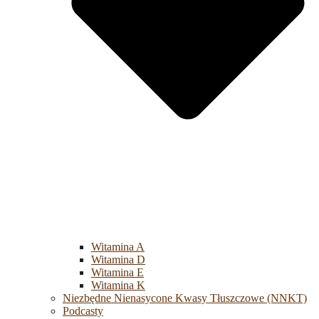
Witamina A
Witamina D
Witamina E
Witamina K
Niezbędne Nienasycone Kwasy Tłuszczowe (NNKT)
Podcasty